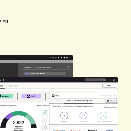
ering