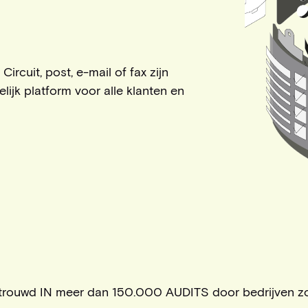
rcuit, post, e-mail of fax zijn
ijk platform voor alle klanten en
trouwd IN meer dan 150.000 AUDITS door bedrijven z