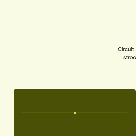
Circuit
stro