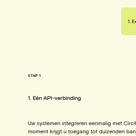
1. 
STAP 1
1. Eén API-verbinding
Uw systemen integreren eenmalig met Circit
moment krijgt u toegang tot duizenden ba