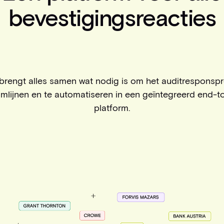
bevestigingsreacties
 brengt alles samen wat nodig is om het auditresponsp
omlijnen en te automatiseren in een geïntegreerd end-t
platform.