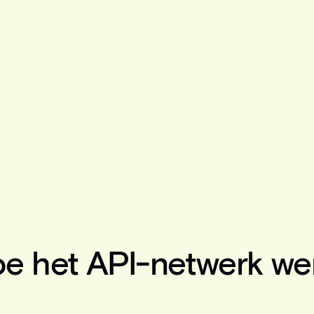
e het API-netwerk we