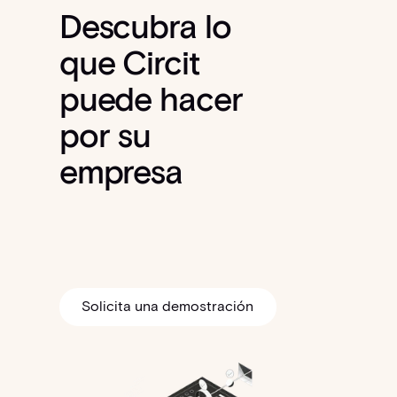
Descubra lo
que Circit
puede hacer
por su
empresa
Solicita una demostración
Solicita una demostración