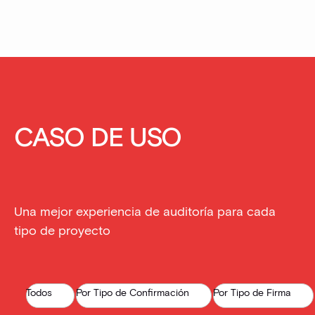
CASO DE USO
Una mejor experiencia de auditoría para cada
tipo de proyecto
Todos
Por Tipo de Confirmación
Por Tipo de Firma