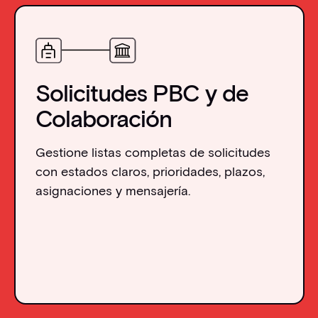
Solicitudes PBC y de
Colaboración
Gestione listas completas de solicitudes
con estados claros, prioridades, plazos,
asignaciones y mensajería.