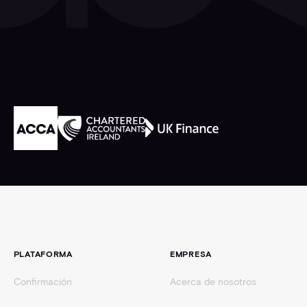
Acreditado por la
Pie de página
PLATAFORMA
EMPRESA
Confirmación
Acerca de nosotros