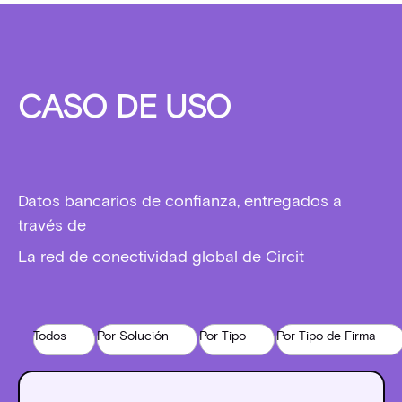
CASO DE USO
Datos bancarios de confianza, entregados a
través de
La red de conectividad global de Circit
Todos
Por Solución
Por Tipo
Por Tipo de Firma