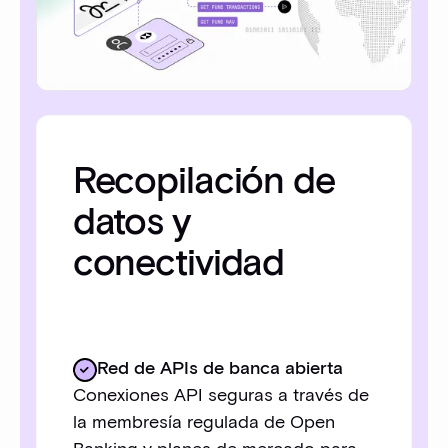
Recopilación de
datos y
conectividad
Red de APIs de banca abierta
Conexiones API seguras a través de
la membresía regulada de Open