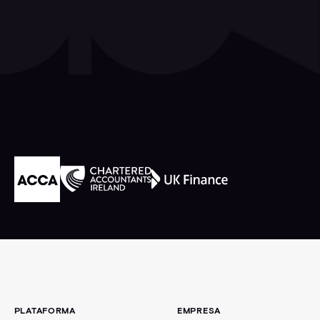
Acreditado por la
Pie de página
PLATAFORMA
EMPRESA