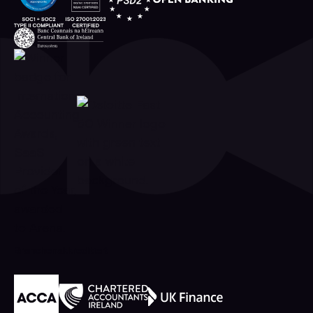
Branchenakkreditiert