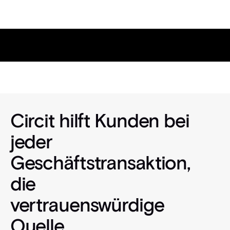
Ausgewählte Fallstudien
Circit hilft Kunden bei
jeder
Geschäftstransaktion,
die
vertrauenswürdige
Quelle