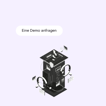
Eine Demo anfragen
Eine Demo anfragen