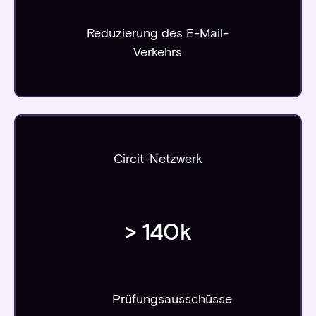
Reduzierung des E-Mail-
Verkehrs
Circit-Netzwerk
>
140
k
Prüfungsausschüsse